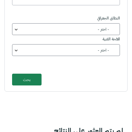
النطاق الجغرافي
- اختر -
الائحة الفنية
- اختر -
لم يتم العثور على النتائج