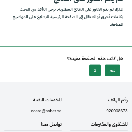
عذرًا، لم يتم العثور على النتائج المطلوبة. يرجى التأكد من البحث
بكلمات أخرى أو الانتقال إلى الصفحة الرئيسية للاطلاع على المواضيع
المتاحة.
هل كانت هذه الصفحة مفيدة؟
نعم
لا
رقم الهاتف
للخدمات التقنية
ecare@saber.sa
920008673
للشكاوى والمقترحات
تواصل معنا