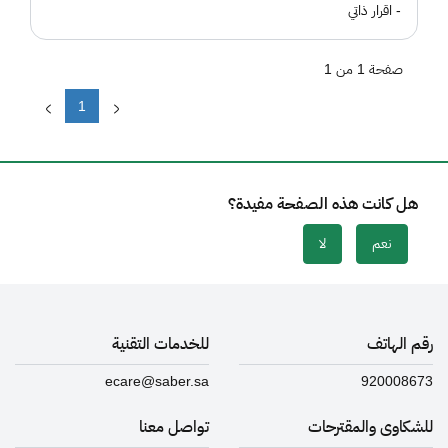
- اقرار ذاتي
صفحة 1 من 1
1
هل كانت هذه الصفحة مفيدة؟
نعم
لا
رقم الهاتف
للخدمات التقنية
ecare@saber.sa
920008673
للشكاوى والمقترحات
تواصل معنا