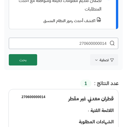
لضمان تقديم معلومات دقيقة ومتوافقة مع أحدث
المتطلبات
اكتشف أحدث رموز النظام المنسق
تصفية
عدد النتائج :
1
270600000014
قطران معدني غير مقطر
اللائحة الفنية
-
الشهادات المطلوبة