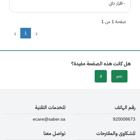
- اقرار ذاتي
صفحة 1 من 1
1
هل كانت هذه الصفحة مفيدة؟
نعم
لا
رقم الهاتف
للخدمات التقنية
ecare@saber.sa
920008673
للشكاوى والمقترحات
تواصل معنا