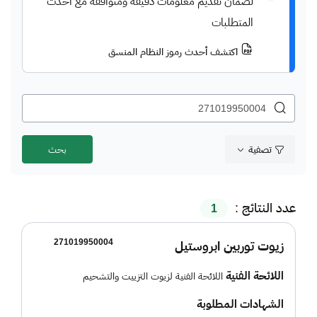
لضمان تقديم معلومات دقيقة ومتوافقة مع أحدث
المتطلبات
اكتشف أحدث رموز النظام المنسق
تصفية
عدد النتائج :
1
271019950004
زيوت توربين ابروستيل
اللائحة الفنية
اللائحة الفنية لزيوت التزييت والتشحيم
الشهادات المطلوبة