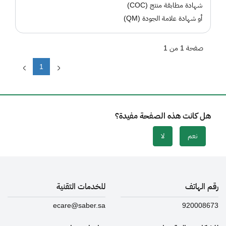
شهادة مطابقة منتج (COC)
أو شهادة علامة الجودة (QM)
صفحة 1 من 1
1
هل كانت هذه الصفحة مفيدة؟
نعم
لا
رقم الهاتف
للخدمات التقنية
ecare@saber.sa
920008673