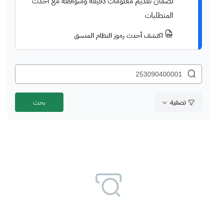
لضمان تقديم معلومات دقيقة ومتوافقة مع أحدث
المتطلبات
اكتشف أحدث رموز النظام المنسق
تصفية