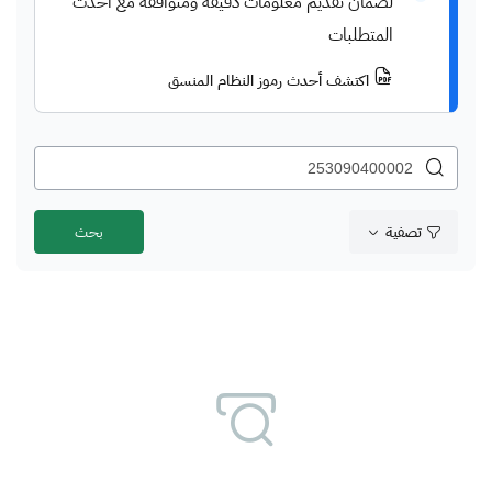
لضمان تقديم معلومات دقيقة ومتوافقة مع أحدث
المتطلبات
اكتشف أحدث رموز النظام المنسق
تصفية