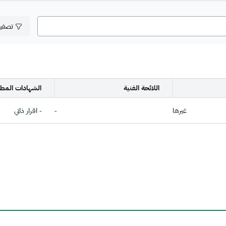
تصفي
اللائحة الفنية
الشهادات المطل
غيرها
-
- اقرار ذاتي