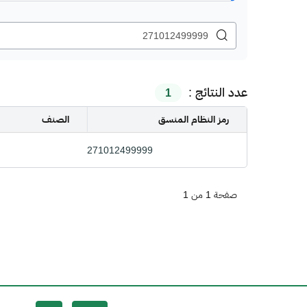
عدد النتائج :
1
رمز النظام المنسق
الصنف
271012499999
صفحة 1 من 1