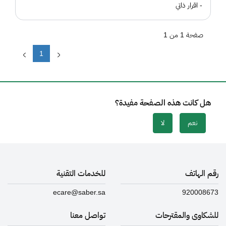
- اقرار ذاتي
صفحة 1 من 1
1
هل كانت هذه الصفحة مفيدة؟
نعم
لا
رقم الهاتف
للخدمات التقنية
ecare@saber.sa
920008673
للشكاوى والمقترحات
تواصل معنا