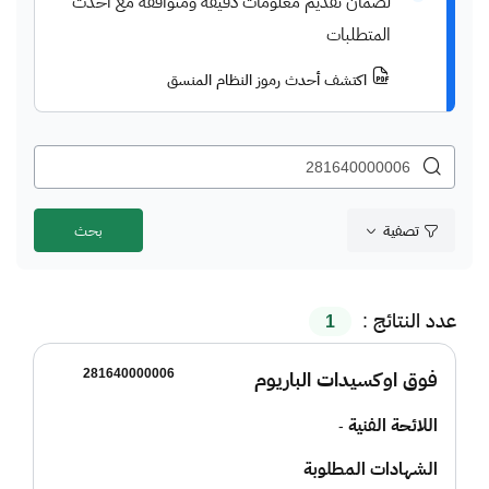
لضمان تقديم معلومات دقيقة ومتوافقة مع أحدث
المتطلبات
اكتشف أحدث رموز النظام المنسق
تصفية
عدد النتائج :
1
281640000006
فوق اوكسيدات الباريوم
اللائحة الفنية
-
الشهادات المطلوبة