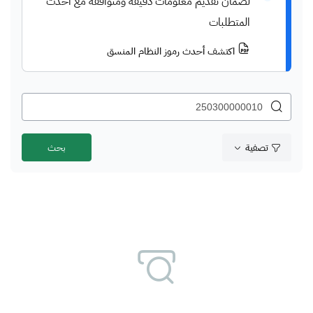
لضمان تقديم معلومات دقيقة ومتوافقة مع أحدث
المتطلبات
اكتشف أحدث رموز النظام المنسق
تصفية