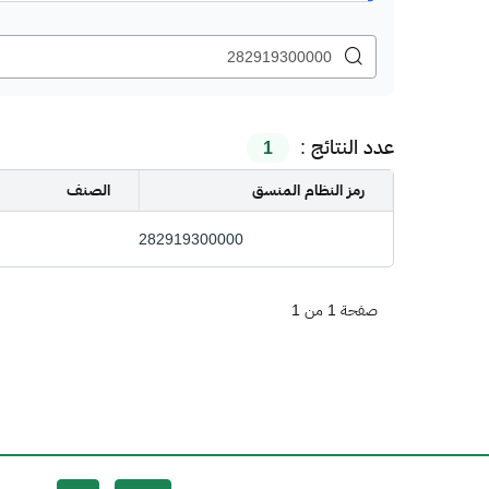
عدد النتائج :
1
رمز النظام المنسق
الصنف
282919300000
صفحة 1 من 1