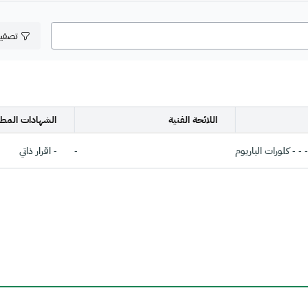
تصفي
اللائحة الفنية
الشهادات المطل
- - - كلورات الباريوم
-
- اقرار ذاتي