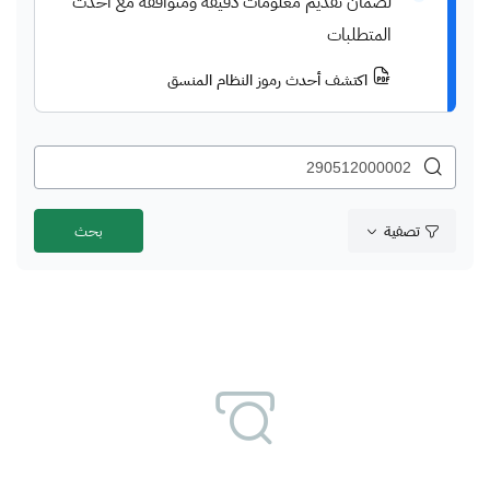
لضمان تقديم معلومات دقيقة ومتوافقة مع أحدث
المتطلبات
اكتشف أحدث رموز النظام المنسق
تصفية