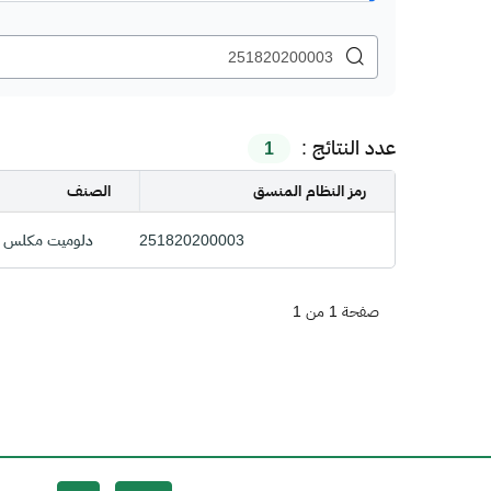
عدد النتائج :
1
رمز النظام المنسق
الصنف
251820200003
دلوميت مكلس 
صفحة 1 من 1