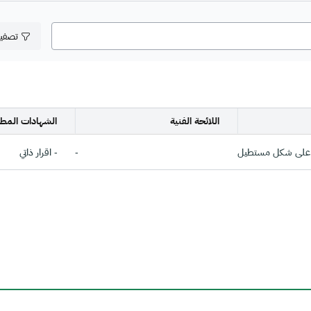
تصفي
اللائحة الفنية
الشهادات المطل
على شكل مستطيل
-
- اقرار ذاتي