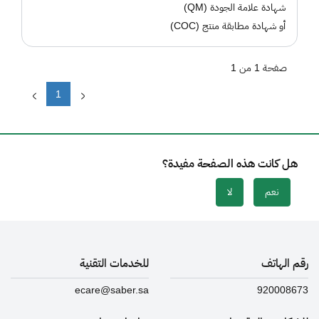
شهادة علامة الجودة (QM)
أو شهادة مطابقة منتج (COC)
صفحة 1 من 1
1
هل كانت هذه الصفحة مفيدة؟
نعم
لا
رقم الهاتف
للخدمات التقنية
ecare@saber.sa
920008673