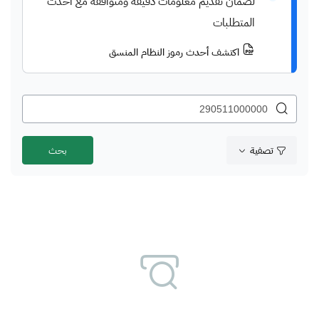
لضمان تقديم معلومات دقيقة ومتوافقة مع أحدث
المتطلبات
اكتشف أحدث رموز النظام المنسق
تصفية