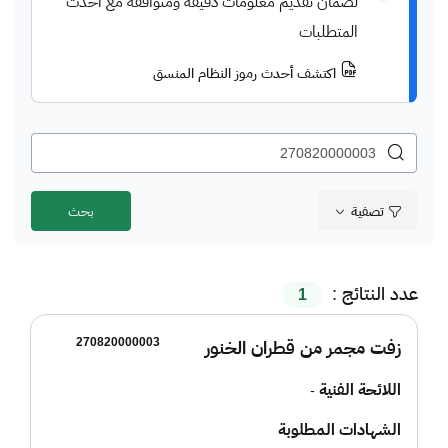
لضمان تقديم معلومات دقيقة ومتوافقة مع أحدث
المتطلبات
اكتشف أحدث رموز النظام المنسق
تصفية
عدد النتائج :
1
270820000003
زفت مجمر من قطران الخنور
اللائحة الفنية
-
الشهادات المطلوبة