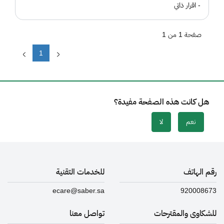
- اقرار ذاتي
صفحة 1 من 1
1
هل كانت هذه الصفحة مفيدة؟
نعم
لا
رقم الهاتف
للخدمات التقنية
ecare@saber.sa
920008673
للشكاوى والمقترحات
تواصل معنا