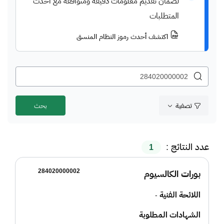
لضمان تقديم معلومات دقيقة ومتوافقة مع أحدث
المتطلبات
اكتشف أحدث رموز النظام المنسق
تصفية
عدد النتائج :
1
284020000002
بورات الكالسيوم
اللائحة الفنية
-
الشهادات المطلوبة