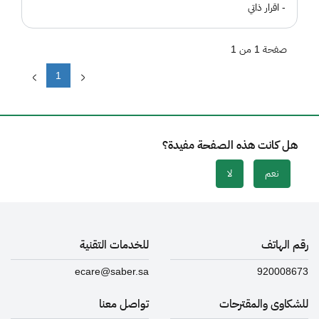
- اقرار ذاتي
صفحة 1 من 1
1
هل كانت هذه الصفحة مفيدة؟
نعم
لا
رقم الهاتف
للخدمات التقنية
ecare@saber.sa
920008673
للشكاوى والمقترحات
تواصل معنا