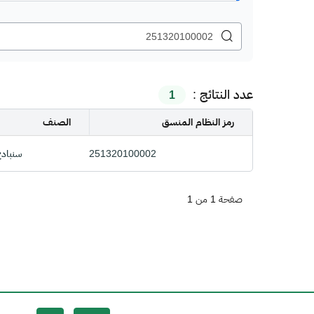
عدد النتائج :
1
رمز النظام المنسق
الصنف
251320100002
سنباد
صفحة 1 من 1