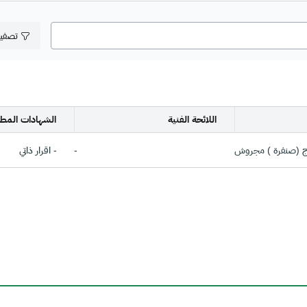
تصفي
اللائحة الفنية
الشهادات المطل
ج (صنفرة ) مجروش
-
- اقرار ذاتي