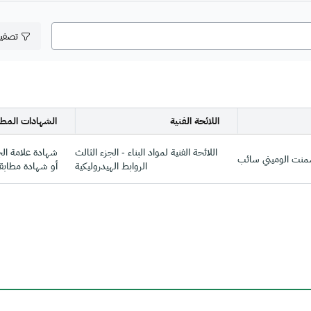
تصفي
اللائحة الفنية
الشهادات المطل
اللائحة الفنية لمواد البناء - الجزء الثالث
شهادة علامة الجود
منت الوميني سائب
الروابط الهيدروليكية
أو شهادة مطابقة م