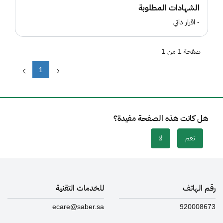
الشهادات المطلوبة
- اقرار ذاتي
صفحة 1 من 1
1
هل كانت هذه الصفحة مفيدة؟
نعم
لا
رقم الهاتف
للخدمات التقنية
ecare@saber.sa
920008673