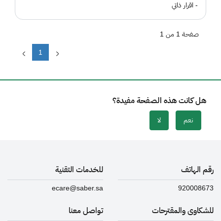
- اقرار ذاتي
صفحة 1 من 1
1
هل كانت هذه الصفحة مفيدة؟
نعم
لا
رقم الهاتف
للخدمات التقنية
ecare@saber.sa
920008673
للشكاوى والمقترحات
تواصل معنا