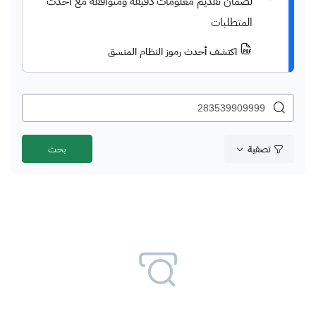
لضمان تقديم معلومات دقيقة ومتوافقة مع أحدث
المتطلبات
اكتشف أحدث رموز النظام المنسق
تصفية