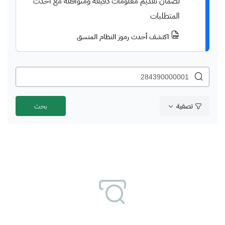
لضمان تقديم معلومات دقيقة ومتوافقة مع أحدث
المتطلبات
اكتشف أحدث رموز النظام المنسق
تصفية