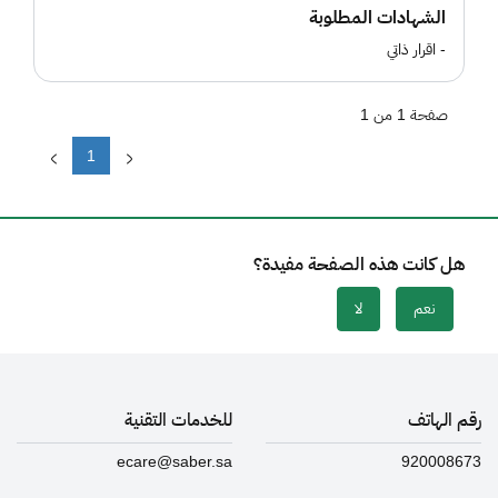
الشهادات المطلوبة
- اقرار ذاتي
صفحة 1 من 1
1
هل كانت هذه الصفحة مفيدة؟
نعم
لا
رقم الهاتف
للخدمات التقنية
ecare@saber.sa
920008673