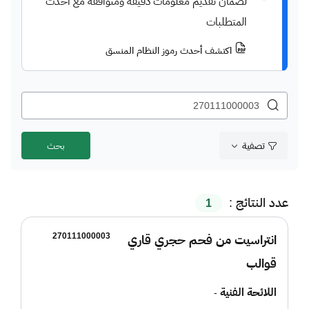
لضمان تقديم معلومات دقيقة ومتوافقة مع أحدث
المتطلبات
اكتشف أحدث رموز النظام المنسق
تصفية
عدد النتائج :
1
270111000003
انتراسيت من فحم حجري قاري
قوالب
اللائحة الفنية
-