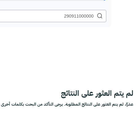
لم يتم العثور على النتائج
عذرًا، لم يتم العثور على النتائج المطلوبة. يرجى التأكد من البحث بكلمات أخرى أ