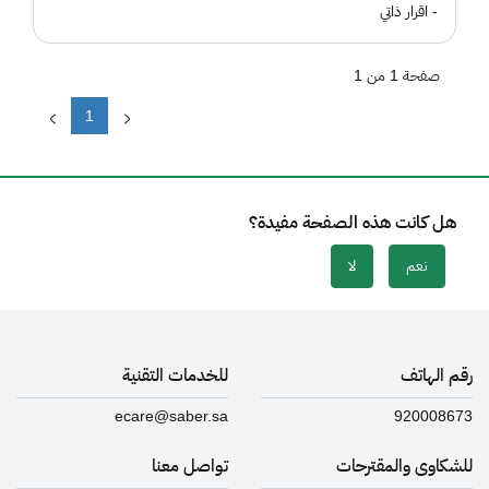
- اقرار ذاتي
صفحة 1 من 1
1
هل كانت هذه الصفحة مفيدة؟
نعم
لا
رقم الهاتف
للخدمات التقنية
ecare@saber.sa
920008673
للشكاوى والمقترحات
تواصل معنا