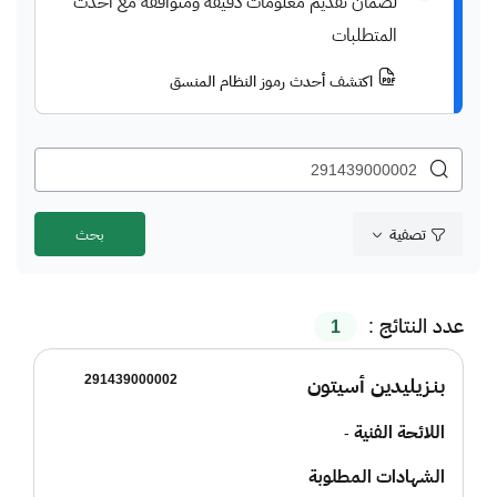
لضمان تقديم معلومات دقيقة ومتوافقة مع أحدث
المتطلبات
اكتشف أحدث رموز النظام المنسق
تصفية
عدد النتائج :
1
291439000002
بنـزيليدين أسيتون
اللائحة الفنية
-
الشهادات المطلوبة