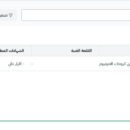
تصفي
اللائحة الفنية
الشهادات المطل
اني كرومات الامونيوم
-
- اقرار ذاتي