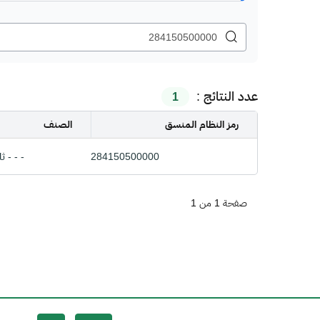
عدد النتائج :
1
رمز النظام المنسق
الصنف
284150500000
- - - ث
صفحة 1 من 1