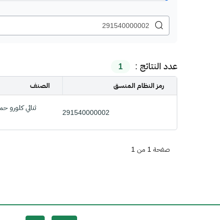
عدد النتائج :
1
رمز النظام المنسق
الصنف
ثنائي كلورو ح
291540000002
صفحة 1 من 1