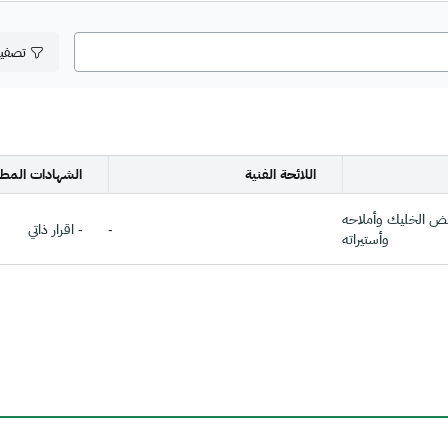
تصفي
اللائحة الفنية
الشهادات المطل
مض الخليك وأملاحه
-
- اقرار ذاتي
وأستيراته