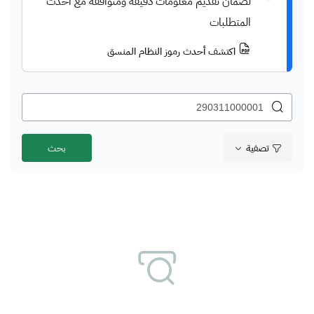
لضمان تقديم معلومات دقيقة ومتوافقة مع أحدث
المتطلبات
اكتشف أحدث رموز النظام المنسق
تصفية