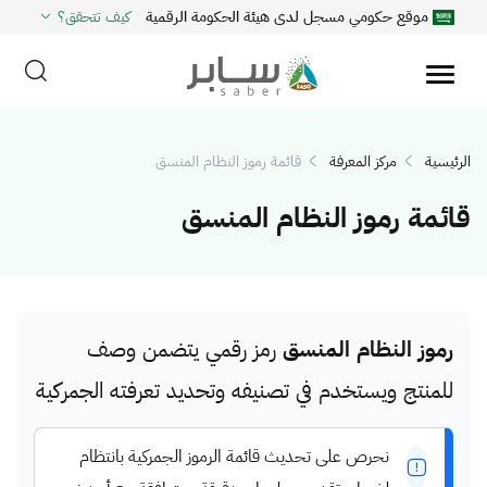
موقع حكومي مسجل لدى هيئة الحكومة الرقمية
كيف تتحقق؟
الرئيسية
مركز المعرفة
قائمة رموز النظام المنسق
قائمة رموز النظام المنسق
رموز النظام المنسق
رمز رقمي يتضمن وصف
للمنتج ويستخدم في تصنيفه وتحديد تعرفته الجمركية
نحرص على تحديث قائمة الرموز الجمركية بانتظام