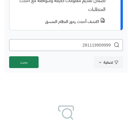
لضمان تقديم معلومات دقيقة ومتوافقة مع أحدث
المتطلبات
اكتشف أحدث رموز النظام المنسق
تصفية