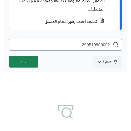
لضمان تقديم معلومات دقيقة ومتوافقة مع أحدث
المتطلبات
اكتشف أحدث رموز النظام المنسق
تصفية