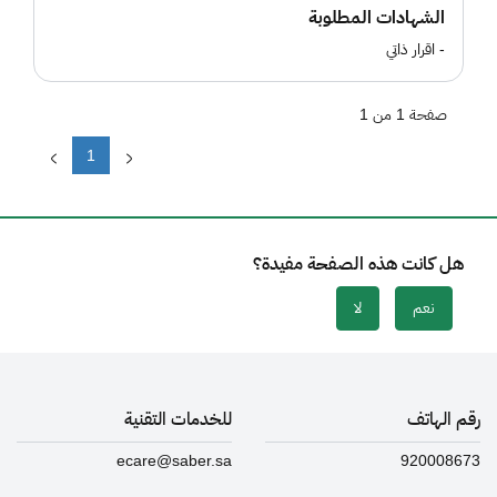
الشهادات المطلوبة
- اقرار ذاتي
صفحة 1 من 1
1
هل كانت هذه الصفحة مفيدة؟
نعم
لا
رقم الهاتف
للخدمات التقنية
ecare@saber.sa
920008673