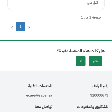
- اقرار ذاتي
صفحة 1 من 1
1
هل كانت هذه الصفحة مفيدة؟
نعم
لا
رقم الهاتف
للخدمات التقنية
ecare@saber.sa
920008673
للشكاوى والمقترحات
تواصل معنا