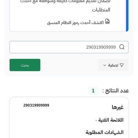
لضمان تقديم معلومات دقيقة ومتوافقة مع أحدث
المتطلبات
اكتشف أحدث رموز النظام المنسق
تصفية
عدد النتائج :
1
290319909999
غيرها
اللائحة الفنية
-
الشهادات المطلوبة