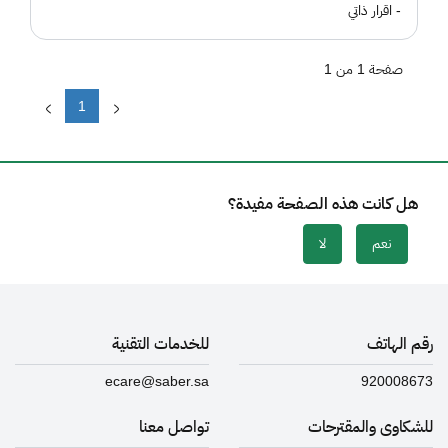
- اقرار ذاتي
صفحة 1 من 1
1
هل كانت هذه الصفحة مفيدة؟
نعم
لا
رقم الهاتف
للخدمات التقنية
ecare@saber.sa
920008673
للشكاوى والمقترحات
تواصل معنا