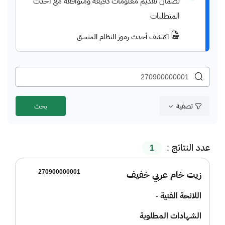
لضمان تقديم معلومات دقيقة ومتوافقة مع أحدث
المتطلبات
اكتشف أحدث رموز النظام المنسق
تصفية
عدد النتائج :
1
270900000001
زيت خام عربي خفيف
اللائحة الفنية
-
الشهادات المطلوبة