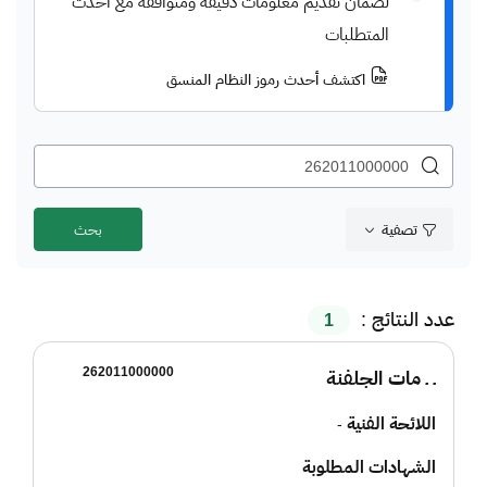
لضمان تقديم معلومات دقيقة ومتوافقة مع أحدث
المتطلبات
اكتشف أحدث رموز النظام المنسق
تصفية
عدد النتائج :
1
262011000000
ـ ـ مات الجلفنة
اللائحة الفنية
-
الشهادات المطلوبة