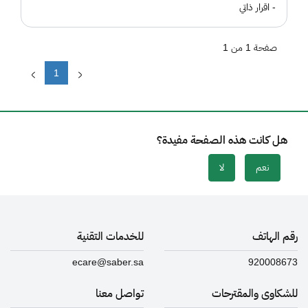
- اقرار ذاتي
صفحة 1 من 1
1
هل كانت هذه الصفحة مفيدة؟
نعم
لا
رقم الهاتف
للخدمات التقنية
ecare@saber.sa
920008673
للشكاوى والمقترحات
تواصل معنا