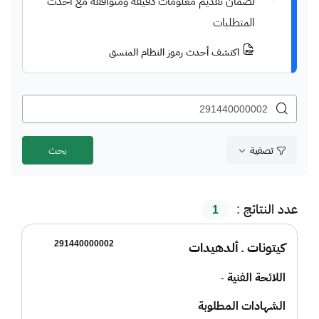
لضمان تقديم معلومات دقيقة ومتوافقة مع أحدث
المتطلبات
اكتشف أحدث رموز النظام المنسق
تصفية
عدد النتائج :
1
291440000002
كيتونات ـ ألدهيدات
اللائحة الفنية
-
الشهادات المطلوبة