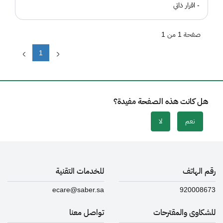
- اقرار ذاتي
صفحة 1 من 1
1
هل كانت هذه الصفحة مفيدة؟
نعم
لا
رقم الهاتف
للخدمات التقنية
ecare@saber.sa
920008673
للشكاوى والمقترحات
تواصل معنا