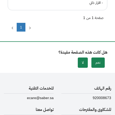
- اقرار ذاتي
صفحة 1 من 1
1
هل كانت هذه الصفحة مفيدة؟
نعم
لا
رقم الهاتف
للخدمات التقنية
ecare@saber.sa
920008673
للشكاوى والمقترحات
تواصل معنا