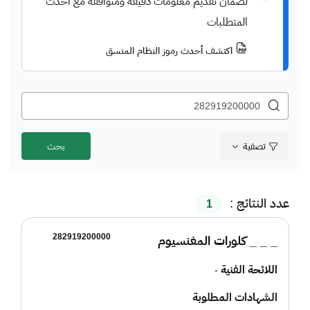
لضمان تقديم معلومات دقيقة ومتوافقة مع أحدث
المتطلبات
اكتشف أحدث رموز النظام المنسق
تصفية
عدد النتائج :
1
282919200000
_ _ _ كلورات المغنسيوم
اللائحة الفنية
-
الشهادات المطلوبة