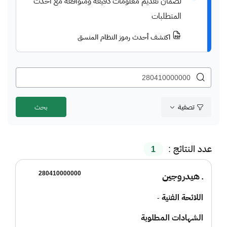
لضمان تقديم معلومات دقيقة ومتوافقة مع أحدث
المتطلبات
اكتشف أحدث رموز النظام المنسق
تصفية
عدد النتائج :
1
280410000000
ـ هيدروجين
اللائحة الفنية
-
الشهادات المطلوبة