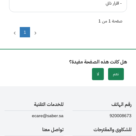
- اقرار ذاتي
صفحة 1 من 1
1
هل كانت هذه الصفحة مفيدة؟
نعم
لا
رقم الهاتف
للخدمات التقنية
ecare@saber.sa
920008673
للشكاوى والمقترحات
تواصل معنا