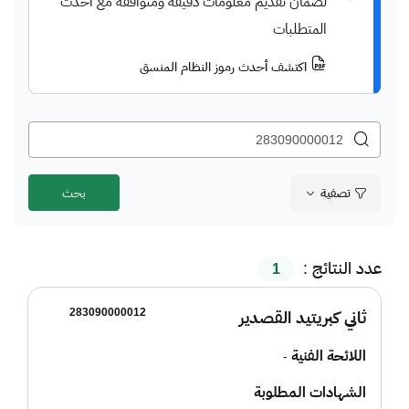
لضمان تقديم معلومات دقيقة ومتوافقة مع أحدث
المتطلبات
اكتشف أحدث رموز النظام المنسق
تصفية
عدد النتائج :
1
283090000012
ثاني كبريتيد القصدير
اللائحة الفنية
-
الشهادات المطلوبة