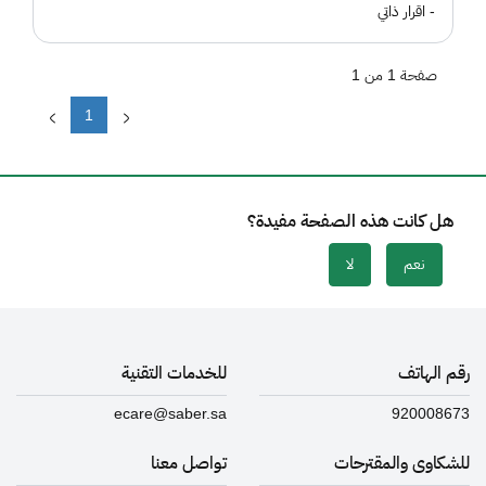
- اقرار ذاتي
صفحة 1 من 1
1
هل كانت هذه الصفحة مفيدة؟
نعم
لا
رقم الهاتف
للخدمات التقنية
ecare@saber.sa
920008673
للشكاوى والمقترحات
تواصل معنا