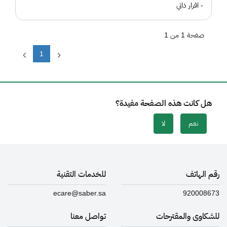
- اقرار ذاتي
صفحة 1 من 1
1
هل كانت هذه الصفحة مفيدة؟
نعم
لا
رقم الهاتف
للخدمات التقنية
ecare@saber.sa
920008673
للشكاوى والمقترحات
تواصل معنا