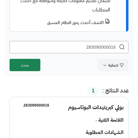
لضمان تقديم معلومات دقيقة ومتوافقة مع أحدث
المتطلبات
اكتشف أحدث رموز النظام المنسق
تصفية
عدد النتائج :
1
283090000016
بولي كبريتيدات البوتاسيوم
اللائحة الفنية
-
الشهادات المطلوبة