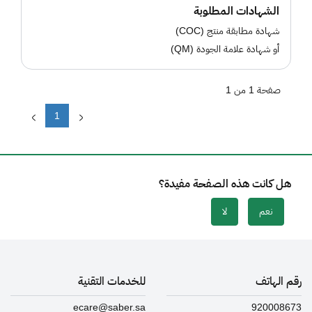
الشهادات المطلوبة
شهادة مطابقة منتج (COC)
أو شهادة علامة الجودة (QM)
صفحة 1 من 1
1
هل كانت هذه الصفحة مفيدة؟
نعم
لا
رقم الهاتف
للخدمات التقنية
ecare@saber.sa
920008673