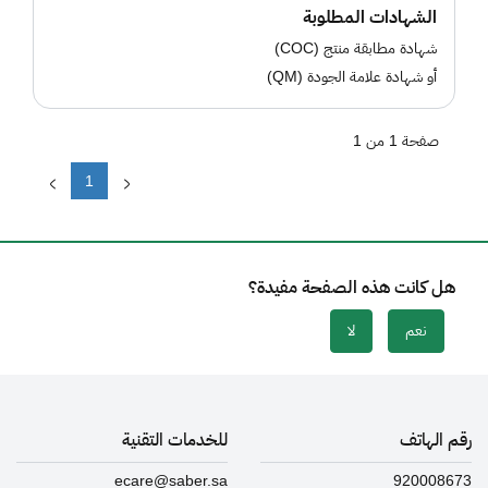
الشهادات المطلوبة
شهادة مطابقة منتج (COC)
أو شهادة علامة الجودة (QM)
صفحة 1 من 1
1
هل كانت هذه الصفحة مفيدة؟
نعم
لا
رقم الهاتف
للخدمات التقنية
ecare@saber.sa
920008673