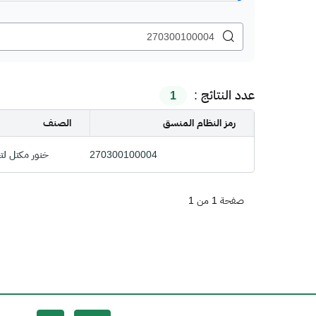
عدد النتائج :
1
رمز النظام المنسق
الصنف
270300100004
خنور مكتل لت
صفحة 1 من 1