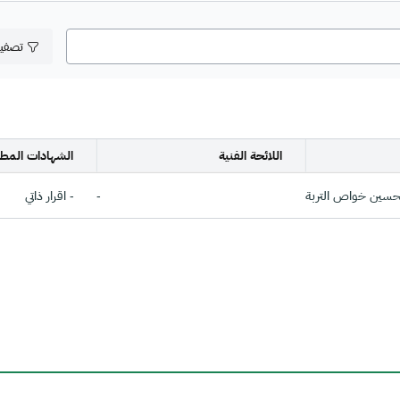
تصفي
اللائحة الفنية
الشهادات المطل
حسين خواص التربة
-
- اقرار ذاتي