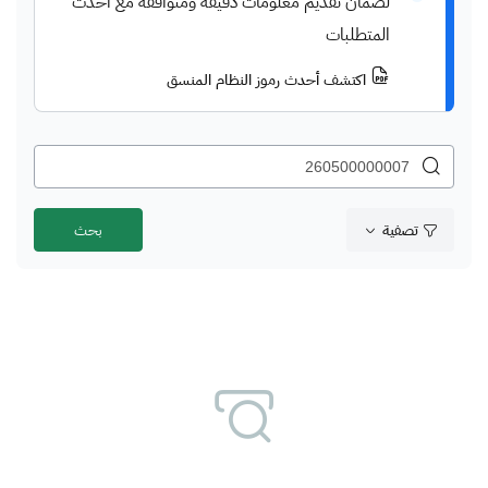
لضمان تقديم معلومات دقيقة ومتوافقة مع أحدث
المتطلبات
اكتشف أحدث رموز النظام المنسق
تصفية