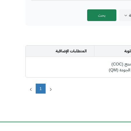
ة
وبة
المتطلبات الإضافية
 (COC)
جودة (QM)
1