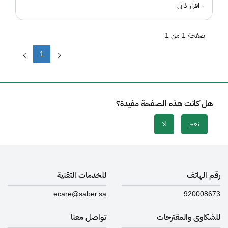
- اقرار ذاتي
صفحة 1 من 1
1
هل كانت هذه الصفحة مفيدة؟
نعم
لا
رقم الهاتف
للخدمات التقنية
ecare@saber.sa
920008673
للشكاوى والمقترحات
تواصل معنا