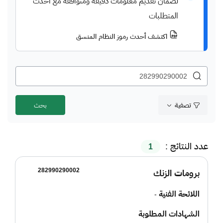
لضمان تقديم معلومات دقيقة ومتوافقة مع أحدث
المتطلبات
اكتشف أحدث رموز النظام المنسق
تصفية
عدد النتائج :
1
282990290002
برومات الزنك
اللائحة الفنية
-
الشهادات المطلوبة