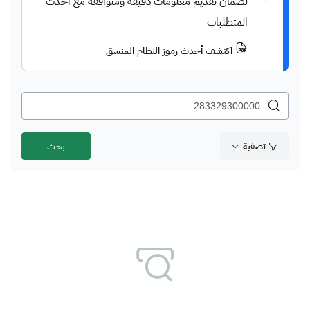
لضمان تقديم معلومات دقيقة ومتوافقة مع أحدث
المتطلبات
اكتشف أحدث رموز النظام المنسق
تصفية