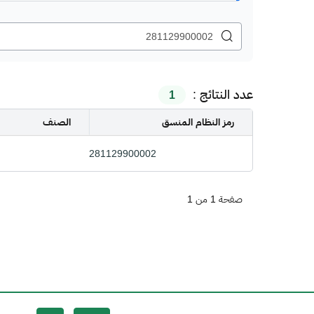
عدد النتائج :
1
رمز النظام المنسق
الصنف
281129900002
صفحة 1 من 1