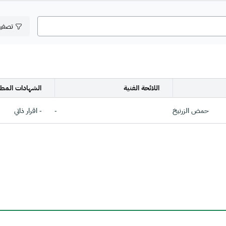
تصفي
اللائحة الفنية
الشهادات المطل
حمض الزرنيخ
-
- اقرار ذاتي