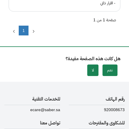
- اقرار ذاتي
صفحة 1 من 1
1
هل كانت هذه الصفحة مفيدة؟
نعم
لا
رقم الهاتف
للخدمات التقنية
ecare@saber.sa
920008673
للشكاوى والمقترحات
تواصل معنا