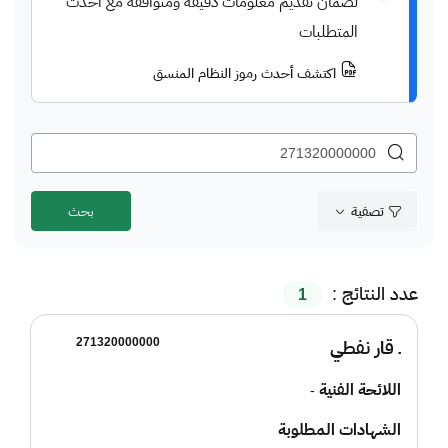
لضمان تقديم معلومات دقيقة ومتوافقة مع أحدث
المتطلبات
اكتشف أحدث رموز النظام المنسق
تصفية
عدد النتائج :
1
271320000000
ـ قار نفطي
اللائحة الفنية
-
الشهادات المطلوبة