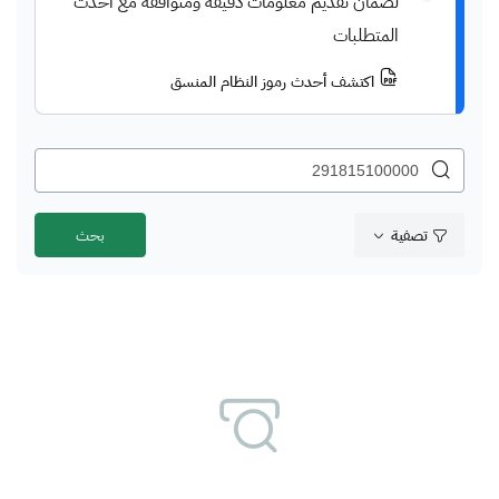
لضمان تقديم معلومات دقيقة ومتوافقة مع أحدث
المتطلبات
اكتشف أحدث رموز النظام المنسق
تصفية