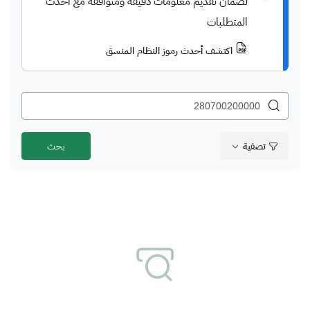
لضمان تقديم معلومات دقيقة ومتوافقة مع أحدث
المتطلبات
اكتشف أحدث رموز النظام المنسق
تصفية